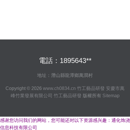
電話：1895643**
地址：潛山縣龍潭鄉萬澗村
Copyright © 2026
www.ch0834.cn
竹工藝品研發
安慶市萬
峰竹業發展有限公司
竹工藝品研發
版權所有
Sitemap
感谢您访问我们的网站，您可能还对以下资源感兴趣：通化饰浇
信息科技有限公司