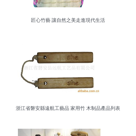
匠心竹藝 讓自然之美走進現代生活
浙江省磐安縣遠航工藝品 家用竹 木制品產品列表